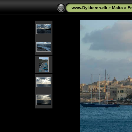
www.Dykkeren.dk
»
Malta
»
Fe