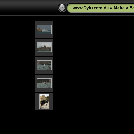
www.Dykkeren.dk
»
Malta
»
Fe