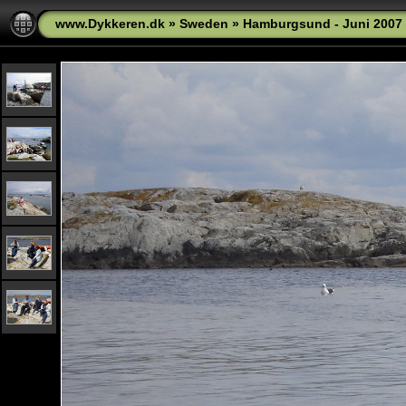
www.Dykkeren.dk
»
Sweden
»
Hamburgsund - Juni 2007