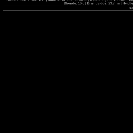
Blænde:
10.0 |
Brændvidde:
23.7mm |
Hvidb
Bil