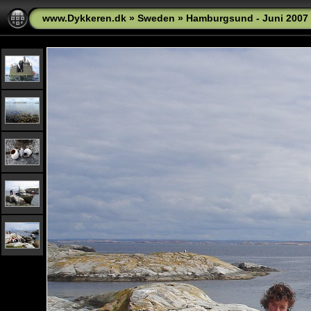
www.Dykkeren.dk
»
Sweden
»
Hamburgsund - Juni 2007